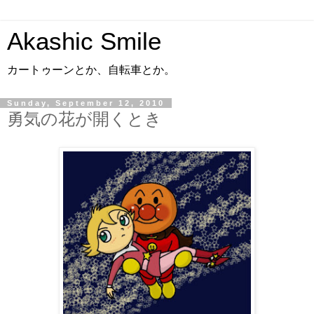
Akashic Smile
カートゥーンとか、自転車とか。
Sunday, September 12, 2010
勇気の花が開くとき