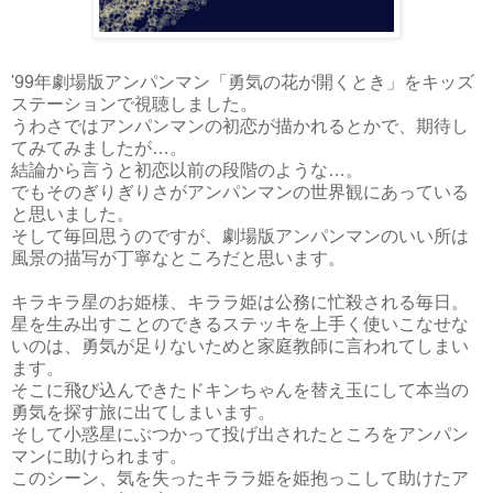
'99年劇場版アンパンマン「勇気の花が開くとき」をキッズ
ステーションで視聴しました。
うわさではアンパンマンの初恋が描かれるとかで、期待し
てみてみましたが…。
結論から言うと初恋以前の段階のような…。
でもそのぎりぎりさがアンパンマンの世界観にあっている
と思いました。
そして毎回思うのですが、劇場版アンパンマンのいい所は
風景の描写が丁寧なところだと思います。
キラキラ星のお姫様、キララ姫は公務に忙殺される毎日。
星を生み出すことのできるステッキを上手く使いこなせな
いのは、勇気が足りないためと家庭教師に言われてしまい
ます。
そこに飛び込んできたドキンちゃんを替え玉にして本当の
勇気を探す旅に出てしまいます。
そして小惑星にぶつかって投げ出されたところをアンパン
マンに助けられます。
このシーン、気を失ったキララ姫を姫抱っこして助けたア